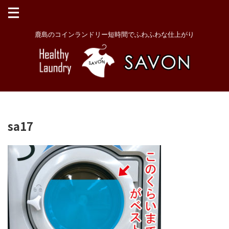
鹿島のコインランドリー短時間でふわふわな仕上がり
sa17