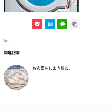
-
関連記事
お布団をしまう前に。