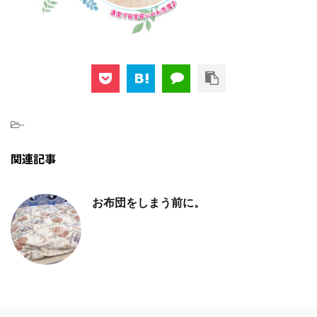
-
関連記事
お布団をしまう前に。